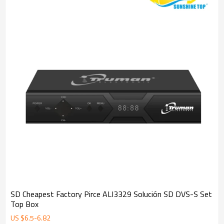
SD Cheapest Factory Pirce ALI3329 Solución SD DVS-S Set
Top Box
US $
6.5
-
6.82