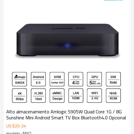
Alto almacenamiento Amlogic S905W Quad Core 1G / 8G
Sunshine Mini Android Smart TV Box Bluetooth4.0 Opcional
US $
20
-
24
modelo : MXQ