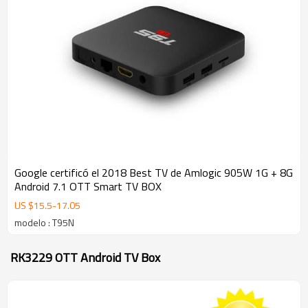
Google certificó el 2018 Best TV de Amlogic 905W 1G + 8G
Android 7.1 OTT Smart TV BOX
US $
15.5
-
17.05
modelo : T95N
RK3229 OTT Android TV Box