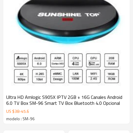
Ultra HD Amlogic S905X IPTV 2GB + 16G Canales Android
6.0 TV Box SM-96 Smart TV Box Bluetooth 4.0 Opcional
US $
38
-
45.6
modelo : SM-96