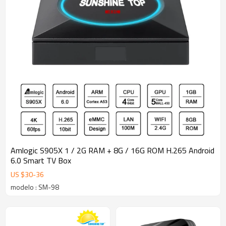
Amlogic S905X 1 / 2G RAM + 8G / 16G ROM H.265 Android
6.0 Smart TV Box
US $
30
-
36
modelo : SM-98