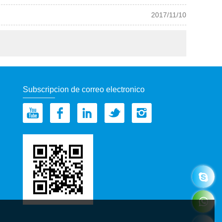
2017/11/10
Subscripcion de correo electronico