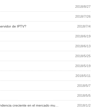
2018/8/27
2018/7/26
 servidor de IPTV?
2018/7/4
2018/6/19
2018/6/13
2018/5/25
2018/5/19
2018/5/11
2018/5/7
2018/5/5
e en el mercado mundial de decodificadores.
2018/1/2