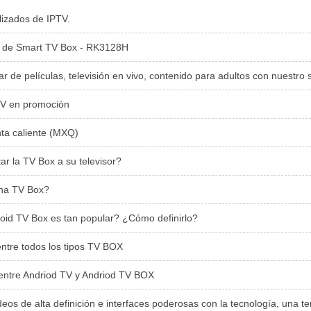
lizados de IPTV.
a de Smart TV Box - RK3128H
r de películas, televisión en vivo, contenido para adultos con nuestro
TV en promoción
ta caliente (MXQ)
r la TV Box a su televisor?
na TV Box?
oid TV Box es tan popular? ¿Cómo definirlo?
entre todos los tipos TV BOX
ntre Andriod TV y Andriod TV BOX
 de alta definición e interfaces poderosas con la tecnología, una tendencia crecient