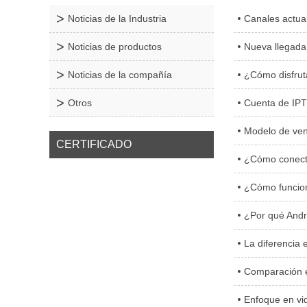
Noticias de la Industria
Canales actua
Noticias de productos
Nueva llegad
Noticias de la compañía
¿Cómo disfruta
Otros
Cuenta de IP
Modelo de ven
CERTIFICADO
¿Cómo conecta
¿Cómo funcio
¿Por qué Andr
La diferencia 
Comparación e
Enfoque en videos