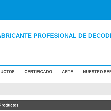
ABRICANTE PROFESIONAL DE DECOD
DUCTOS
CERTIFICADO
ARTE
NUESTRO SER
CTENOS
 Productos