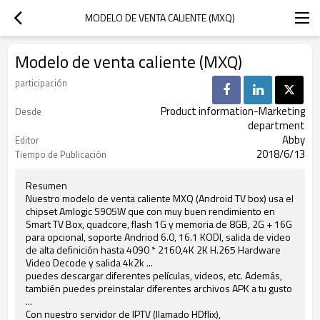
MODELO DE VENTA CALIENTE (MXQ)
Modelo de venta caliente (MXQ)
participación
Product information-Marketing
Desde
department
Abby
Editor
2018/6/13
Tiempo de Publicación
Resumen
Nuestro modelo de venta caliente MXQ (Android TV box) usa el
chipset Amlogic S905W que con muy buen rendimiento en
Smart TV Box, quadcore, flash 1G y memoria de 8GB, 2G + 16G
para opcional, soporte Andriod 6.0, 16.1 KODI, salida de video
de alta definición hasta 4090 * 2160,4K 2K H.265 Hardware
Video Decode y salida 4k2k ...
puedes descargar diferentes películas, videos, etc. Además,
también puedes preinstalar diferentes archivos APK a tu gusto
...
Con nuestro servidor de IPTV (llamado HDflix),