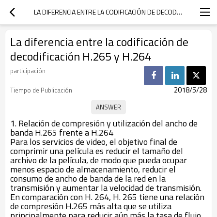
LA DIFERENCIA ENTRE LA CODIFICACIÓN DE DECODIFICACIÓN H.265 Y H.264
La diferencia entre la codificación de
decodificación H.265 y H.264
participación
2018/5/28
Tiempo de Publicación
1. Relación de compresión y utilización del ancho de
banda H.265 frente a H.264
Para los servicios de video, el objetivo final de
comprimir una película es reducir el tamaño del
archivo de la película, de modo que pueda ocupar
menos espacio de almacenamiento, reducir el
consumo de ancho de banda de la red en la
transmisión y aumentar la velocidad de transmisión.
En comparación con H. 264, H. 265 tiene una relación
de compresión H.265 más alta que se utiliza
principalmente para reducir aún más la tasa de flujo