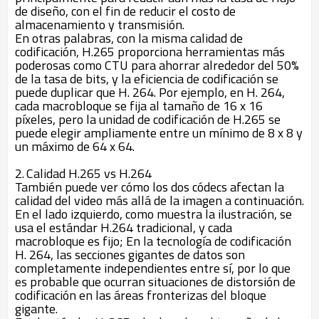
de diseño, con el fin de reducir el costo de
almacenamiento y transmisión.
En otras palabras, con la misma calidad de
codificación, H.265 proporciona herramientas más
poderosas como CTU para ahorrar alrededor del 50%
de la tasa de bits, y la eficiencia de codificación se
puede duplicar que H. 264. Por ejemplo, en H. 264,
cada macrobloque se fija al tamaño de 16 x 16
píxeles, pero la unidad de codificación de H.265 se
puede elegir ampliamente entre un mínimo de 8 x 8 y
un máximo de 64 x 64.
2.
Calidad H.265 vs H.264
También puede ver cómo los dos códecs afectan la
calidad del video más allá de la imagen a continuación.
En el lado izquierdo, como muestra la ilustración, se
usa el estándar H.264 tradicional, y cada
macrobloque es fijo; En la tecnología de codificación
H. 264, las secciones gigantes de datos son
completamente independientes entre sí, por lo que
es probable que ocurran situaciones de distorsión de
codificación en las áreas fronterizas del bloque
gigante.