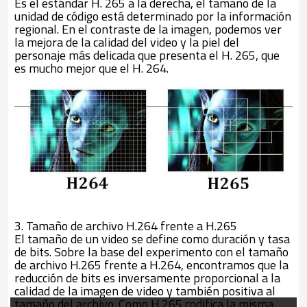
Es el estándar H. 265 a la derecha, el tamaño de la
unidad de código está determinado por la información
regional. En el contraste de la imagen, podemos ver
la mejora de la calidad del video y la piel del
personaje más delicada que presenta el H. 265, que
es mucho mejor que el H. 264.
3. Tamaño de archivo H.264 frente a H.265
El tamaño de un video se define como duración y tasa
de bits. Sobre la base del experimento con el tamaño
de archivo H.265 frente a H.264, encontramos que la
reducción de bits es inversamente proporcional a la
calidad de la imagen de video y también positiva al
tamaño del archivo. Como H.265 codifica la misma