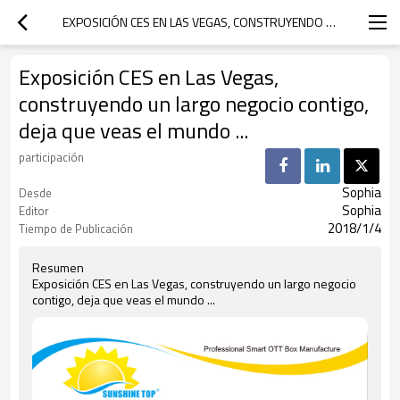
EXPOSICIÓN CES EN LAS VEGAS, CONSTRUYENDO UN LARGO NEGOCIO CONTIGO, DEJA QUE VEAS EL MUNDO ...
Exposición CES en Las Vegas,
construyendo un largo negocio contigo,
deja que veas el mundo ...
participación
Sophia
Desde
Sophia
Editor
2018/1/4
Tiempo de Publicación
Resumen
Exposición CES en Las Vegas, construyendo un largo negocio
contigo, deja que veas el mundo ...