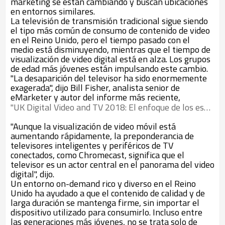
marketing se están cambiando y buscan ubicaciones
en entornos similares.
La televisión de transmisión tradicional sigue siendo
el tipo más común de consumo de contenido de video
en el Reino Unido, pero el tiempo pasado con el
medio está disminuyendo, mientras que el tiempo de
visualización de video digital está en alza. Los grupos
de edad más jóvenes están impulsando este cambio.
"La desaparición del televisor ha sido enormemente
exagerada", dijo Bill Fisher, analista senior de
eMarketer y autor del informe más reciente,
"UK Digital Video and TV 2018: El enfoque de los especialistas en marketing se centra en la calidad y el contenido de larga duración".
"Aunque la visualización de video móvil está
aumentando rápidamente, la preponderancia de
televisores inteligentes y periféricos de TV
conectados, como Chromecast, significa que el
televisor es un actor central en el panorama del video
digital", dijo.
Un entorno on-demand rico y diverso en el Reino
Unido ha ayudado a que el contenido de calidad y de
larga duración se mantenga firme, sin importar el
dispositivo utilizado para consumirlo. Incluso entre
las generaciones más jóvenes, no se trata solo de