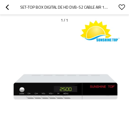
SET-TOP BOX DIGITAL DE HD DVB-S2 CABLE AIR 1080P HD CON CONTROL REMOTO
1
/
1