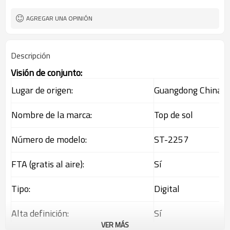
Shenzhen
Puerto FOB
AGREGAR UNA OPINIÓN
Descripción
Visión de conjunto:
Lugar de origen:
Guangdong China (c
Nombre de la marca:
Top de sol
Número de modelo:
ST-2257
FTA (gratis al aire):
Sí
Tipo:
Digital
Alta definición:
Sí
VER MÁS